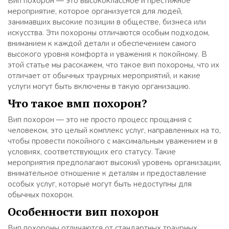
Вип похорон — это высококлассное и престижное
мероприятие, которое организуется для людей,
занимавших высокие позиции в обществе, бизнеса или
искусства. Эти похороны отличаются особым подходом,
вниманием к каждой детали и обеспечением самого
высокого уровня комфорта и уважения к покойному. В
этой статье мы расскажем, что такое вип похороны, что их
отличает от обычных траурных мероприятий, и какие
услуги могут быть включены в такую организацию.
Что такое вмп похорон?
Вип похорон — это не просто процесс прощания с
человеком, это целый комплекс услуг, направленных на то,
чтобы провести покойного с максимальным уважением и в
условиях, соответствующих его статусу. Такие
мероприятия предполагают высокий уровень организации,
внимательное отношение к деталям и предоставление
особых услуг, которые могут быть недоступны для
обычных похорон.
Особенности вип похорон
Вип похороны отличаются от стандартных траурных