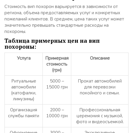
Стоимость вип похорон варьируется в зависимости от
региона, объема предоставляемых услуг и конкретных
пожеланий клиентов. В среднем, цена таких услуг может
значительно превышать стандартные расходы на
похороны.
Таблица примерных цен на вип
похороны:
Услуга
Примерная
Описание
стоимость
(грн)
Ритуальные
5000 –
Прокат автомобилей
автомобили
15000 грн
для перевозки
(катофалки,
покойного и семьи.
лимузины)
Организация
2000 –
Профессиональная
службы памяти
10000 грн
церемония с музыкой,
фото и видеосъемкой.
Оформление
3000 –
Эксклюзивное