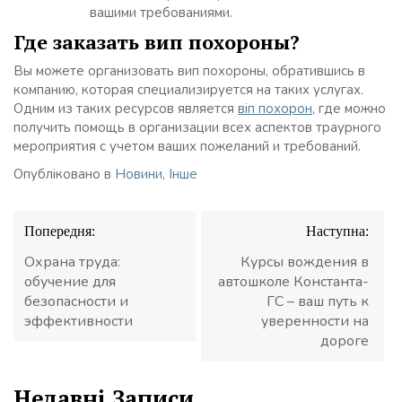
вашими требованиями.
Где заказать вип похороны?
Вы можете организовать вип похороны, обратившись в
компанию, которая специализируется на таких услугах.
Одним из таких ресурсов является
віп похорон
, где можно
получить помощь в организации всех аспектов траурного
мероприятия с учетом ваших пожеланий и требований.
Опубліковано в
Новини
,
Інше
Навігація
Попередня:
Наступна:
записів
Охрана труда:
Курсы вождения в
обучение для
автошколе Константа-
безопасности и
ГС – ваш путь к
эффективности
уверенности на
дороге
Недавні Записи