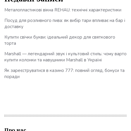
Металопластикові вікна REHAU: технічні характеристики
Посуд для розливного пива: як вибір тари впливає на бар і
доставку
Купити свічки букви: ідеальний декор для святкового
торта
Marshall — легендарний звук і культовий стиль: чому варто
купити колонки та навушники Marshall в Україні
Як зареєструватися в казино 777: повний огляд, бонуси та
поради
Про нас