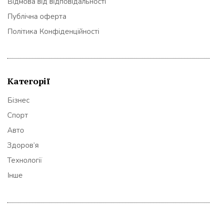
Відмова від відповідальності
Публічна оферта
Політика Конфіденційності
Категорії
Бізнес
Спорт
Авто
Здоров’я
Технології
Інше