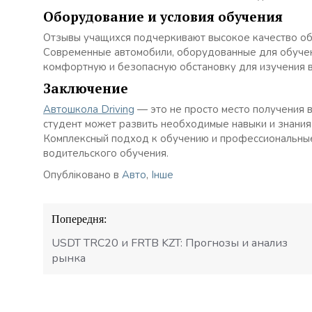
Оборудование и условия обучения
Отзывы учащихся подчеркивают высокое качество обо
Современные автомобили, оборудованные для обучен
комфортную и безопасную обстановку для изучения 
Заключение
Автошкола Driving
— это не просто место получения 
студент может развить необходимые навыки и знания
Комплексный подход к обучению и профессиональные
водительского обучения.
Опубліковано в
Авто
,
Інше
Навігація
Попередня:
записів
USDT TRC20 и FRTB KZT: Прогнозы и анализ
рынка