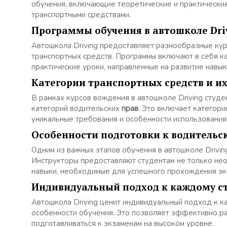
обучения, включающие теоретические и практически
транспортными средствами.
Программы обучения в автошколе Dri
Автошкола Driving предоставляет разнообразные ку
транспортных средств. Программы включают в себя ка
практические уроки, направленные на развитие навык
Категории транспортных средств и и
В рамках курсов вождения в автошколе Driving студ
категорий водительских
прав
. Это включает категории
уникальные требования и особенности использования
Особенности подготовки к водительс
Одним из важных этапов обучения в автошколе Drivi
Инструкторы предоставляют студентам не только нео
навыки, необходимые для успешного прохождения эк
Индивидуальный подход к каждому с
Автошкола Driving ценит индивидуальный подход к ка
особенности обучения. Это позволяет эффективно р
подготавливаться к экзаменам на высоком уровне.