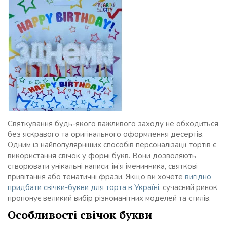
Святкування будь-якого важливого заходу не обходиться
без яскравого та оригінального оформлення десертів.
Одним із найпопулярніших способів персоналізації тортів є
використання свічок у формі букв. Вони дозволяють
створювати унікальні написи: ім’я іменинника, святкові
привітання або тематичні фрази. Якщо ви хочете
вигідно
придбати свічки-букви для торта в Україні
, сучасний ринок
пропонує великий вибір різноманітних моделей та стилів.
Особливості свічок букви