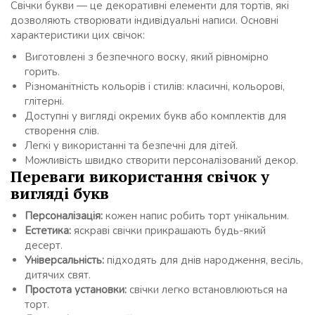
Свічки букви — це декоративні елементи для тортів, які
дозволяють створювати індивідуальні написи. Основні
характеристики цих свічок:
Виготовлені з безпечного воску, який рівномірно
горить.
Різноманітність кольорів і стилів: класичні, кольорові,
глітерні.
Доступні у вигляді окремих букв або комплектів для
створення слів.
Легкі у використанні та безпечні для дітей.
Можливість швидко створити персоналізований декор.
Переваги використання свічок у
вигляді букв
Персоналізація:
кожен напис робить торт унікальним.
Естетика:
яскраві свічки прикрашають будь-який
десерт.
Універсальність:
підходять для днів народження, весіль,
дитячих свят.
Простота установки:
свічки легко встановлюються на
торт.